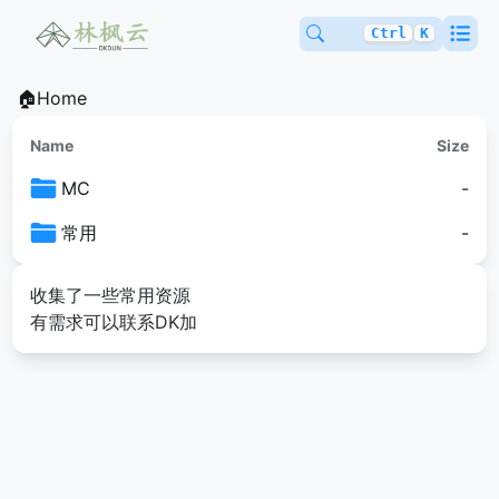
Ctrl
K
🏠Home
Name
Size
MC
-
常用
-
收集了一些常用资源
有需求可以联系DK加